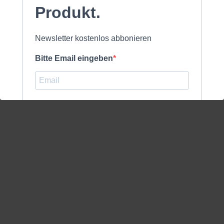
Produkt.
Newsletter kostenlos abbonieren
Bitte Email eingeben
ich akzeptiere die
Datenschutzerklärung
.
kostenlos anmelden