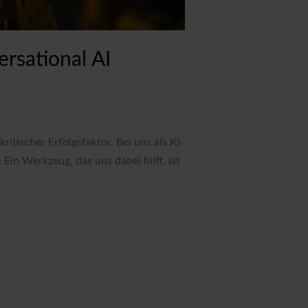
rsational AI
itischer Erfolgsfaktor. Bei uns als KI-
Ein Werkzeug, das uns dabei hilft, ist