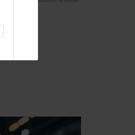
ränderungen herbeizuführen. In diesem