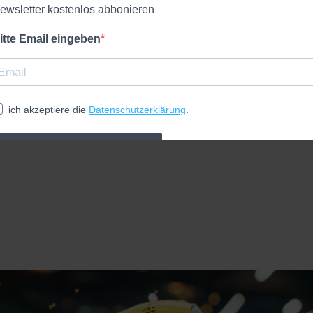
iver KI, in einer Vielzahl von Lebensbereichen transformative Ve
ewsletter kostenlos abbonieren
itte Email eingeben
ich akzeptiere die
Datenschutzerklärung
.
kostenlos anmelden