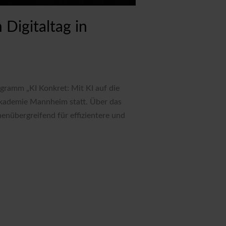
 Digitaltag in
gramm „KI Konkret: Mit KI auf die
dakademie Mannheim statt. Über das
enübergreifend für effizientere und