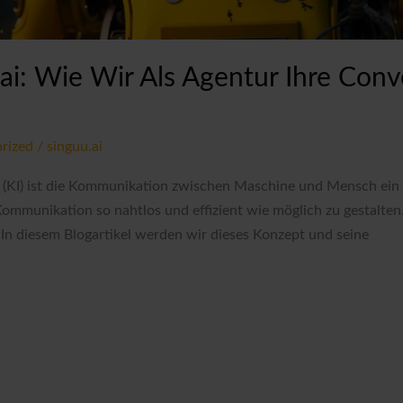
ai: Wie Wir Als Agentur Ihre Conve
rized
/
singuu.ai
z (KI) ist die Kommunikation zwischen Maschine und Mensch ein kr
Kommunikation so nahtlos und effizient wie möglich zu gestalten. 
In diesem Blogartikel werden wir dieses Konzept und seine