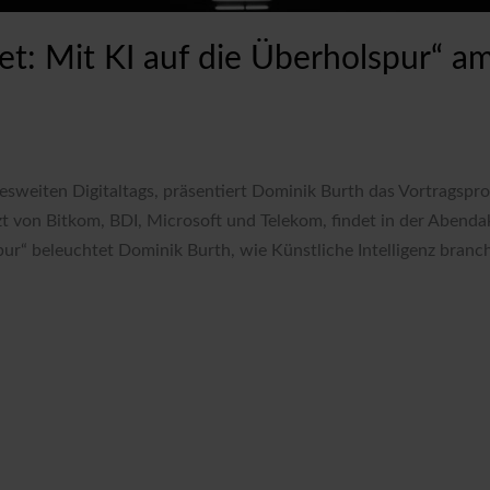
et: Mit KI auf die Überholspur“ am
sweiten Digitaltags, präsentiert Dominik Burth das Vortragspro
zt von Bitkom, BDI, Microsoft und Telekom, findet in der Aben
ur“ beleuchtet Dominik Burth, wie Künstliche Intelligenz branch