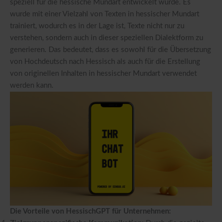
speziell für die hessische Mundart entwickelt wurde. Es
wurde mit einer Vielzahl von Texten in hessischer Mundart
trainiert, wodurch es in der Lage ist, Texte nicht nur zu
verstehen, sondern auch in dieser speziellen Dialektform zu
generieren. Das bedeutet, dass es sowohl für die Übersetzung
von Hochdeutsch nach Hessisch als auch für die Erstellung
von originellen Inhalten in hessischer Mundart verwendet
werden kann.
Die Vorteile von HessischGPT für Unternehmen: