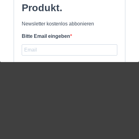
Produkt.
Newsletter kostenlos abbonieren
Bitte Email eingeben
ich akzeptiere die
Datenschutzerklärung
.
kostenlos anmelden