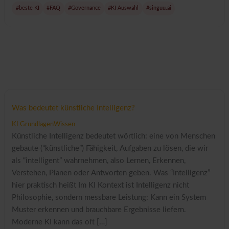
#beste KI
#FAQ
#Governance
#KI Auswahl
#singuu.ai
Was bedeutet künstliche Intelligenz?
KI Grundlagen
Wissen
Künstliche Intelligenz bedeutet wörtlich: eine von Menschen
gebaute (“künstliche”) Fähigkeit, Aufgaben zu lösen, die wir
als “intelligent” wahrnehmen, also Lernen, Erkennen,
Verstehen, Planen oder Antworten geben. Was “Intelligenz”
hier praktisch heißt Im KI Kontext ist Intelligenz nicht
Philosophie, sondern messbare Leistung: Kann ein System
Muster erkennen und brauchbare Ergebnisse liefern.
Moderne KI kann das oft […]