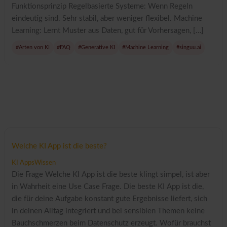
Funktionsprinzip Regelbasierte Systeme: Wenn Regeln
eindeutig sind. Sehr stabil, aber weniger flexibel. Machine
Learning: Lernt Muster aus Daten, gut für Vorhersagen, […]
#Arten von KI
#FAQ
#Generative KI
#Machine Learning
#singuu.ai
Welche KI App ist die beste?
KI Apps
Wissen
Die Frage Welche KI App ist die beste klingt simpel, ist aber
in Wahrheit eine Use Case Frage. Die beste KI App ist die,
die für deine Aufgabe konstant gute Ergebnisse liefert, sich
in deinen Alltag integriert und bei sensiblen Themen keine
Bauchschmerzen beim Datenschutz erzeugt. Wofür brauchst