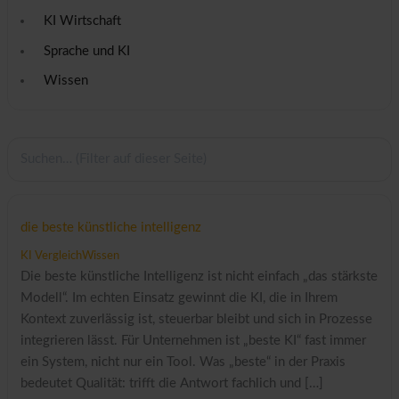
KI Wirtschaft
Sprache und KI
Wissen
die beste künstliche intelligenz
KI Vergleich
Wissen
Die beste künstliche Intelligenz ist nicht einfach „das stärkste
Modell“. Im echten Einsatz gewinnt die KI, die in Ihrem
Kontext zuverlässig ist, steuerbar bleibt und sich in Prozesse
integrieren lässt. Für Unternehmen ist „beste KI“ fast immer
ein System, nicht nur ein Tool. Was „beste“ in der Praxis
bedeutet Qualität: trifft die Antwort fachlich und […]