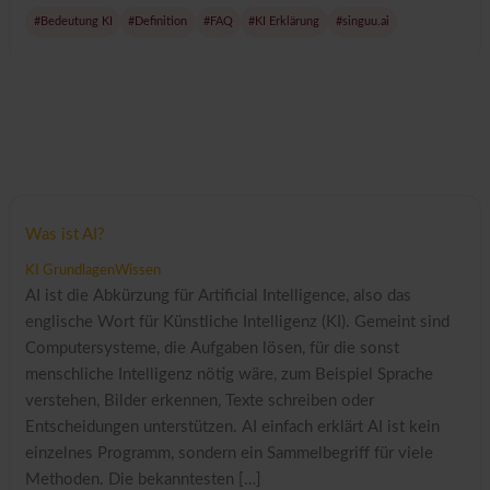
#Bedeutung KI
#Definition
#FAQ
#KI Erklärung
#singuu.ai
Was ist AI?
KI Grundlagen
Wissen
AI ist die Abkürzung für Artificial Intelligence, also das
englische Wort für Künstliche Intelligenz (KI). Gemeint sind
Computersysteme, die Aufgaben lösen, für die sonst
menschliche Intelligenz nötig wäre, zum Beispiel Sprache
verstehen, Bilder erkennen, Texte schreiben oder
Entscheidungen unterstützen. AI einfach erklärt AI ist kein
einzelnes Programm, sondern ein Sammelbegriff für viele
Methoden. Die bekanntesten […]