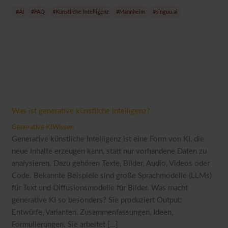
#AI
#FAQ
#Künstliche Intelligenz
#Mannheim
#singuu.ai
Was ist generative künstliche Intelligenz?
Generative KI
Wissen
Generative künstliche Intelligenz ist eine Form von KI, die
neue Inhalte erzeugen kann, statt nur vorhandene Daten zu
analysieren. Dazu gehören Texte, Bilder, Audio, Videos oder
Code. Bekannte Beispiele sind große Sprachmodelle (LLMs)
für Text und Diffusionsmodelle für Bilder. Was macht
generative KI so besonders? Sie produziert Output:
Entwürfe, Varianten, Zusammenfassungen, Ideen,
Formulierungen. Sie arbeitet […]