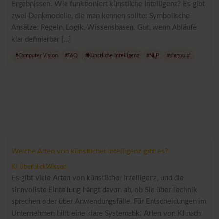
Ergebnissen. Wie funktioniert künstliche Intelligenz? Es gibt
zwei Denkmodelle, die man kennen sollte: Symbolische
Ansätze: Regeln, Logik, Wissensbasen. Gut, wenn Abläufe
klar definierbar […]
#Computer Vision
#FAQ
#Künstliche Intelligenz
#NLP
#singuu.ai
Welche Arten von künstlicher Intelligenz gibt es?
KI Überblick
Wissen
Es gibt viele Arten von künstlicher Intelligenz, und die
sinnvollste Einteilung hängt davon ab, ob Sie über Technik
sprechen oder über Anwendungsfälle. Für Entscheidungen im
Unternehmen hilft eine klare Systematik. Arten von KI nach