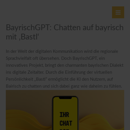
Zum
Inhalt
springen
BayrischGPT: Chatten auf bayrisch
mit ‚Bastl‘
In der Welt der digitalen Kommunikation wird die regionale
Sprachvielfalt oft übersehen. Doch BayrischGPT, ein
innovatives Projekt, bringt den charmanten bayrischen Dialekt
ins digitale Zeitalter. Durch die Einführung der virtuellen
Persönlichkeit „Bastl“ ermöglicht die KI den Nutzern, auf
Bairisch zu chatten und sich dabei ganz wie daheim zu fühlen.